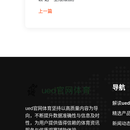
上一篇
导航
解读
ue
ued官网体育坚持以高质量内容为导
精选产
向，不断提升数据准确性与信息及时
性，为用户提供值得信赖的体育资讯
新闻动