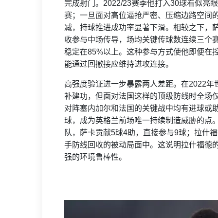
完成射门。2022/23赛季他打入30球看
赛；一旦面对高位逼抢严密、压缩边路空间
减，持球推进成功率显著下滑。相较之下，萨
收参与中场传导，场均关键传球数连续三个
稳定在85%以上。这种参与方式使他即便在控
能通过回撤接应维持进攻连接。
高强度验证进一步暴露两人差距。在2022
补建功，但面对法国这样的顶级防线时全场
对阵塞内加尔和法国的关键战中均有进球或助
球，成为英格兰前场唯一持续制造威胁的点。回到
队，萨卡贡献5球4助，直接参与9球；拉什福
手防线回收的被动局面中。这说明拉什福德
强的环境鲁棒性。