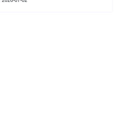
2026-07-02