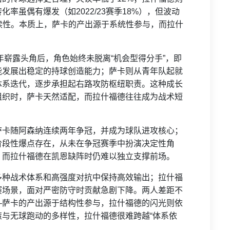
率虽偶有爆发（如2022/23赛季18%），但波动
可持续性。本质上，萨卡的产出源于系统性参与，而拉什
年崭露头角后，角色始终未脱离“机会型得分手”，即
能发展出稳定的持球创造能力；萨卡则从青年队起就
体系迭代，逐步承担起右路攻防枢纽职责。这种成长
组织时，萨卡天然适配，而拉什福德往往成为战术短
萨卡随阿森纳连续两年争冠，并成为球队进攻核心；
阶段性爆点存在，从未在争冠赛季中扮演决定性角
，而拉什福德在凯恩缺阵时仍难以独立支撑前场。
多种战术体系和高强度对抗中保持高效输出；拉什福
赛场景，面对严密防守时贡献急剧下降。两人差距不
—萨卡的产出源于结构性参与，拉什福德的闪光则依
与无球跑动的多样性，拉什福德很难跨越“体系依