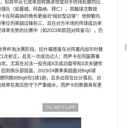
似亮眼，但其中近七成来自转换进攻或对手防线松散的比
的强队（如曼城、阿森纳、拜仁），其触球次数锐
卡在阿森纳的角色更接近“组织型边锋”：他频繁内
赛季位列英超边锋前三，且在对方半场的传球成功率
球率劣势的比赛中（如2023年欧冠对阵皇马），仍
年世界杯淘汰赛阶段，拉什福德虽在对阵塞内加尔时替
仅1次射正，且无一次成功过人；而萨卡在同届赛事
攻，尤其在对法一役完成4次成功盘带和3次关键传
俱乐部层面，2023/24赛季英超面对Big6球
德同期对Big6仅1球1助，且多出现在比分落后、对
的效率在高压防守下严重缩水，而萨卡的数据具有更