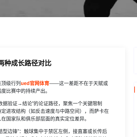
两种成长路径对比
准顶级行列
ued官网体育
——这一差距不在于天赋或
强度比赛中的持续产出。
数据验证→结论”的论证路径，聚焦一个关键限制
特定进攻结构（如反击速度与中路空间），而萨卡在
人在国家队和俱乐部层面的真实定位差异。
结型边锋”：触球集中于禁区左侧，接直塞或长传后