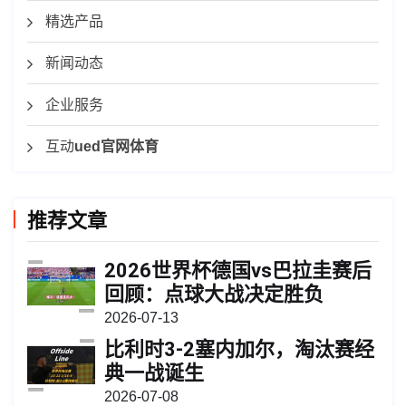
精选产品
新闻动态
企业服务
互动
ued官网体育
推荐文章
2026世界杯德国vs巴拉圭赛后
回顾：点球大战决定胜负
2026-07-13
比利时3-2塞内加尔，淘汰赛经
典一战诞生
2026-07-08