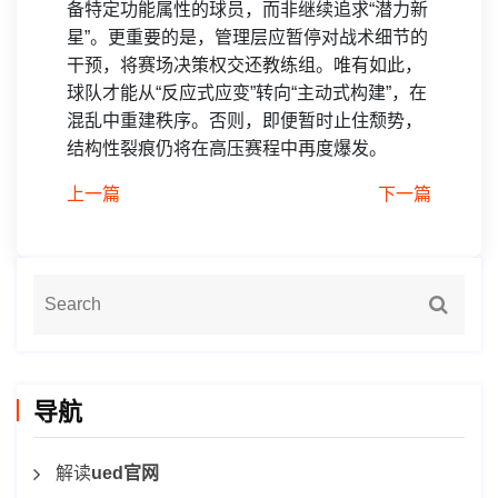
备特定功能属性的球员，而非继续追求“潜力新
星”。更重要的是，管理层应暂停对战术细节的
干预，将赛场决策权交还教练组。唯有如此，
球队才能从“反应式应变”转向“主动式构建”，在
混乱中重建秩序。否则，即便暂时止住颓势，
结构性裂痕仍将在高压赛程中再度爆发。
上一篇
下一篇
导航
解读
ued官网