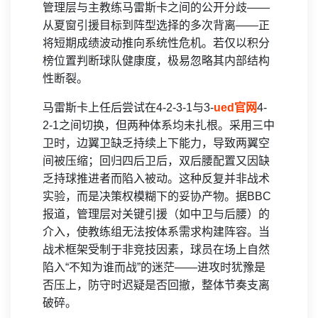
管理层与主教练马雷斯卡之间的公开分歧——
从夏窗引援目标到阵型选择的多次背离——正
将短期成绩波动推向系统性危机。若仅以积分
榜位置判断球队健康度，极易忽略其内部结构
性断裂。
马雷斯卡上任后尝试在4-2-3-1与3-
ued官网
4-
2-1之间切换，但两种体系均未扎根。采用三中
卫时，边翼卫缺乏持续上下能力，导致两翼空
间被压缩；回归四后卫后，双后腰配置又因缺
乏持球推进者而陷入被动。这种反复并非战术
实验，而是决策权模糊下的妥协产物。据BBC
报道，管理层对关键引援（如中卫与后腰）的
介入，使教练组无法按体系需求构建阵容。当
战术框架受制于非竞技因素，球员在场上自然
陷入“不知为谁而战”的迷茫——进攻时犹豫是
否压上，防守时迟疑是否回撤，整体节奏支离
破碎。