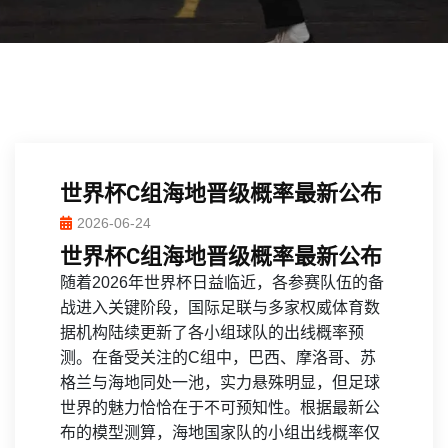
世界杯C组海地晋级概率最新公布
2026-06-24
世界杯C组海地晋级概率最新公布
随着2026年世界杯日益临近，各参赛队伍的备
战进入关键阶段，国际足联与多家权威体育数
据机构陆续更新了各小组球队的出线概率预
测。在备受关注的C组中，巴西、摩洛哥、苏
格兰与海地同处一池，实力悬殊明显，但足球
世界的魅力恰恰在于不可预知性。根据最新公
布的模型测算，海地国家队的小组出线概率仅