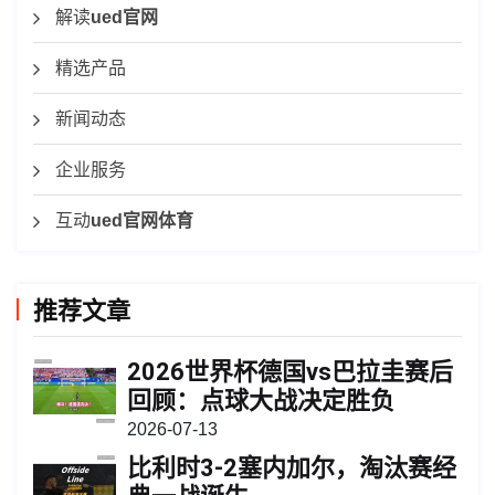
解读
ued官网
精选产品
新闻动态
企业服务
互动
ued官网体育
推荐文章
2026世界杯德国vs巴拉圭赛后
回顾：点球大战决定胜负
2026-07-13
比利时3-2塞内加尔，淘汰赛经