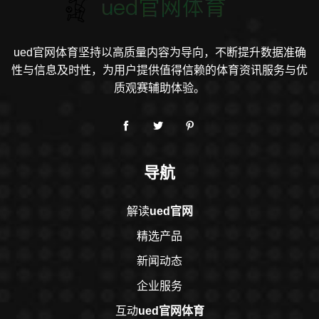
ued官网体育坚持以高质量内容为导向，不断提升数据准确
性与信息及时性，为用户提供值得信赖的体育资讯服务与优
质观赛辅助体验。
导航
解读
ued官网
精选产品
新闻动态
企业服务
互动
ued官网体育