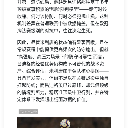
开第一道防线后，他缺乏吕迪格那种基于多年
顶级赛事积累的“风险预判模型”——即何时该
收缩、何时该协防、何时必须犯规止损。这种
机制差异在普通联赛中被数据掩盖，但在欧冠
淘汰赛级别的对抗中，往往决定生死。
因此，尽管米利唐的状态确有显著回暖，且在
常规赛程中能提供更高频次的防守输出，但就
“高强度、高压力场景下的防守可靠性”而言，
吕迪格的经验优势仍构成不可替代的战术资
产。综合评估，米利唐属于强队核心拼图——
具备首发实力，但尚不足以在关键战役中独自
扛起防线；而吕迪格虽已过巅峰，却凭借顶级
的情境判断力，稳居准顶级中卫行列，并在特
定体系下发挥超出纸面数据的价值。