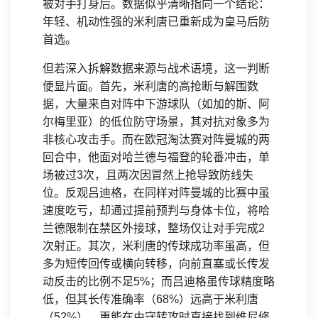
被对手打身后。数据似乎清晰指向一个结论：
年轻、机动性强的米利唐已重新成为皇马后防
首选。
但若深入拆解数据来源与战术语境，这一判断
便显片面。首先，米利唐的高抢断与解围数
据，大量来自对阵中下游球队（如加的斯、阿
尔梅里亚）的低位防守场景，其对抗对象多为
非核心攻击手。而在欧冠淘汰赛对阵曼城的两
回合中，他面对哈兰德与福登的轮番冲击，单
场被过3次，且两次因冒然上抢导致防线失
位。反观吕迪格，在同样对阵曼城的比赛中虽
速度吃亏，却通过提前预判与身体卡位，将哈
兰德限制在禁区外接球，整场仅让对手完成2
次射正。其次，米利唐的传球成功率虽高，但
多为短传回传或横向转移，向前直塞或长传发
动反击的比例不足5%；而吕迪格虽传球精度略
低，但其长传准确率（68%）远高于米利唐
（52%），更能在由守转攻时直接找到维尼修