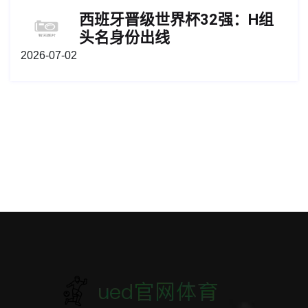
西班牙晋级世界杯32强：H组
头名身份出线
2026-07-02