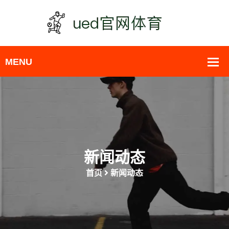
新闻动态
首页
新闻动态