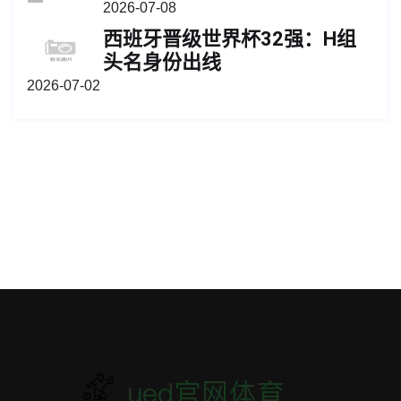
2026-07-08
西班牙晋级世界杯32强：H组
头名身份出线
2026-07-02