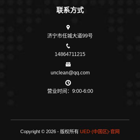
联系方式
济宁市任城大道99号
14864711215
unclean@qq.com
营业时间：9:00-6:00
Copyright © 2026 - 版权所有
UED·(中国区)-官网