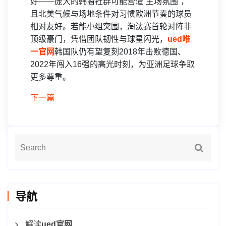
好——庞大的韩裔社群可能营造“主场氛围”，
且北美气候与场地条件对习惯欧洲节奏的球员
相对友好。若能小组突围，淘汰赛首轮对阵非
顶级豪门，凭借团队韧性与球星闪光，
ued唯
一官网
韩国队仍有望复刻2018年击败德国、
2022年闯入16强的高光时刻，为亚洲足球争取
更多尊重。
下一篇
导航
解读
ued官网