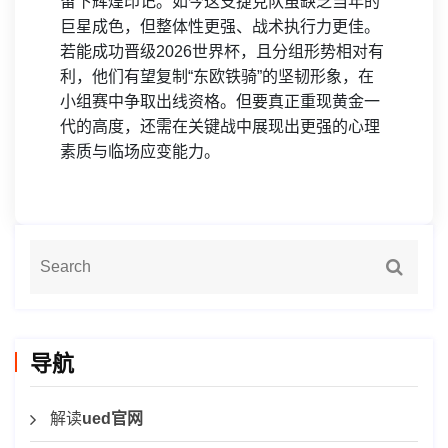
留下辉煌印记。如今这支捷克队虽缺乏当年的
巨星成色，但整体性更强、战术执行力更佳。
若能成功晋级2026世界杯，且分组形势相对有
利，他们有望复制“东欧铁骑”的坚韧形象，在
小组赛中争取出线资格。但要真正重现黄金一
代的高度，还需在关键战中展现出更强的心理
素质与临场应变能力。
导航
解读
ued官网