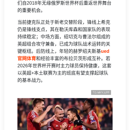
们自2018年无缘俄罗斯世界杯后重返世界舞台
的重要机会。
当前捷克队正处于新老交替阶段，锋线上希克
仍是锋线支点，其在勒沃库森和国家队的表现
持续稳定；中场方面，绍切克与曹法尔组成的
英超组合攻守兼备，已成为球队战术运转的关
键枢纽。后防线上，年轻的赫罗绍夫斯基
ued
官网体育
和经验丰富的布拉贝茨形成互补。若
2026年世界杯开赛时主力球员保持健康，这套
以英超+本土联赛为主的班底有望支撑起球队
的基本战力。