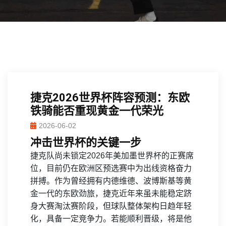
捷克2026世界杯阵容预测：东欧
铁骑能否重现黄金一代荣光
2026-06-02
冲击世界杯的关键一步
捷克队尚未锁定2026年美加墨世界杯的正赛席
位，目前仍在欧洲区预选赛中为出线资格奋力
拼搏。作为曾经拥有内德维德、波博斯基等黄
金一代的东欧劲旅，捷克近年来虽未能稳定跻
身大赛淘汰赛阶段，但球队整体架构日趋年轻
化，具备一定竞争力。若能顺利晋级，将是他