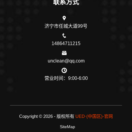
联系方式
济宁市任城大道99号
14864711215
unclean@qq.com
营业时间：9:00-6:00
Copyright © 2026 - 版权所有
UED·(中国区)-官网
SiteMap