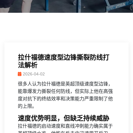
拉什福德速度型边锋撕裂防线打
法解析
2026-04-02
很多人认为拉什福德是英超顶级速度型边锋，
能靠爆发力撕裂任何防线，但实际上他在高强
度对抗下的终结效率和决策能力严重限制了他
的上限。
速度优势明显，但缺乏持续威胁
拉什福德的启动速度和直线冲刺能力确实属于