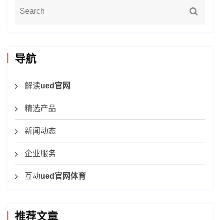
导航
解读
ued官网
精选产品
新闻动态
企业服务
互动
ued官网体育
推荐文章