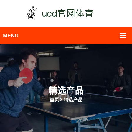
精选产品
首页
精选产品