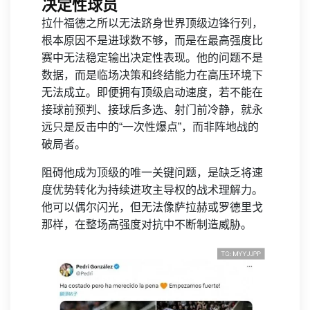
决定性球员
拉什福德之所以无法跻身世界顶级边锋行列，
根本原因不是进球数不够，而是在最高强度比
赛中无法稳定输出决定性表现。他的问题不是
数据，而是临场决策和终结能力在高压环境下
无法成立。即便拥有顶级启动速度，若不能在
接球前预判、接球后多选、射门前冷静，就永
远只是反击中的“一次性爆点”，而非阵地战的
破局者。
阻碍他成为顶级的唯一关键问题，是缺乏将速
度优势转化为持续进攻主导权的战术理解力。
他可以偶尔闪光，但无法像萨拉赫或罗德里戈
那样，在整场高强度对抗中不断制造威胁。