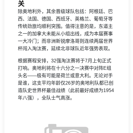
关
除奥地利外，其余晋级球队包括：阿根廷、巴
西、法国、德国、西班牙、英格兰、葡萄牙等
传统劲旅均顺利突围。值得注意的是，东道主
之一的加拿大未能从小组出线，成为本届赛事
一大冷门；而非洲新锐摩洛哥则连续两届世界
杯闯入淘汰赛，延续北非球队近年强势表现。
根据赛程安排，32强淘汰赛将于7月上旬正式
打响。奥地利将在十六分之一决赛中对阵E组
头名——极有可能是荷兰或意大利。无论对手
是谁，这支平均年龄仅26岁的奥地利队都已创
造队史世界杯最佳战绩（此前最好成绩为1954
年八强），全队士气高涨。