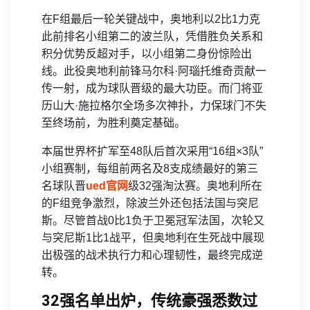
在F组最后一轮关键战中，奥地利以2比1力克
此前排名小组第二的波兰队，凭借胜负关系和
积分优势反超对手，以小组第二身份惊险出
线。此役奥地利前锋马尔科·阿瑙托维奇贡献一
传一射，成为球队晋级的最大功臣。而门将亚
历山大·施拉格尔全场多次神扑，力保球门不失
至终场前，为胜利奠定基础。
本届世界杯扩军至48队后首次采用“16组×3队”
小组赛制，每组前两名及8支成绩最好的第三
名球队晋
ued官网
级32强淘汰赛。奥地利所在
的F组竞争激烈，除波兰外还包括法国与突尼
斯。尽管首战0比1负于卫冕冠军法国，次轮又
与突尼斯1比1战平，但奥地利在生死战中展现
出极强的战术执行力和心理韧性，最终完成逆
转。
32强名单出炉，传统豪强悉数过