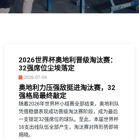
2026世界杯奥地利晋级淘汰赛：
32强席位尘埃落定
2026-07-04
奥地利力压强敌挺进淘汰赛，32
强格局最终敲定
随着2026年世界杯小组赛全部结束，奥地利队
凭借稳健表现成功晋级淘汰赛阶段，成为最后
一支锁定32强席位的球队。至此，本届世界杯
16支出线队伍全部产生，淘汰赛对阵形势即将
揭晓。