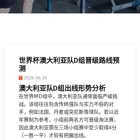
世界杯澳大利亚队D组晋级路线预
测
2026-06-25
澳大利亚队D组出线形势分析
在世界杯D组中，澳大利亚队通常面临严峻挑
战。该组往往包含传统强队与实力不俗的对
手，例如法国、丹麦或突尼斯等球队。若以近
年赛制为参考，小组前两名方可晋级淘汰赛，
因此澳大利亚需在三场小组赛中至少取得4分
（一胜一平）才较有把握出线。