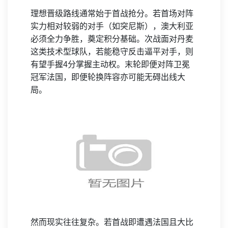
理想晋级路线通常始于首战抢分。若首场对阵
实力相对较弱的对手（如突尼斯），澳大利亚
必须全力争胜，奠定积分基础。次战面对丹麦
这类技术型球队，若能稳守反击逼平对手，则
有望手握4分掌握主动权。末轮即便对阵卫冕
冠军法国，即便轮换阵容亦可能无碍出线大
局。
然而现实往往复杂。若首战即遭遇法国且大比