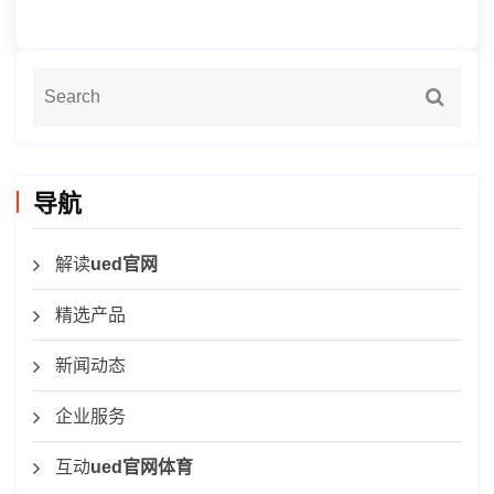
导航
解读
ued官网
精选产品
新闻动态
企业服务
互动
ued官网体育