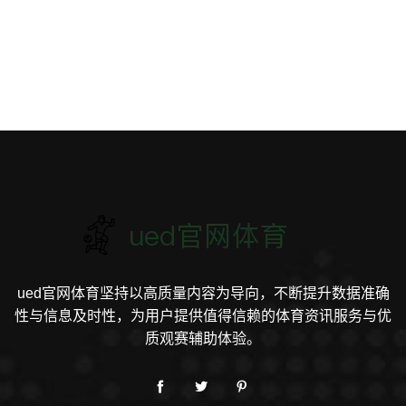
ued官网体育坚持以高质量内容为导向，不断提升数据准确
性与信息及时性，为用户提供值得信赖的体育资讯服务与优
质观赛辅助体验。