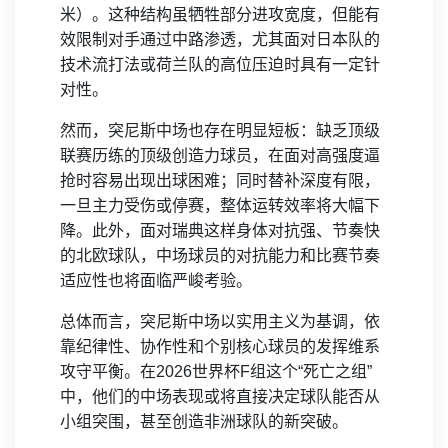
米）。这种结构虽牺牲部分进攻宽度，但能有
效限制对手通过中路渗透，尤其面对日本队的
技术流打法或荷兰队的高位压迫时具有一定针
对性。
然而，突尼斯中场也存在明显短板：缺乏顶级
联赛历练的顶级创造力球员，在面对高强度逼
抢时容易出现出球困难；同时替补深度有限，
一旦主力受伤或停赛，整体运转效率将大幅下
降。此外，面对瑞典这样身体对抗强、节奏快
的北欧球队，中场球员的对抗能力和比赛节奏
适应性也将面临严峻考验。
总体而言，突尼斯中场以实用主义为基调，依
靠纪律性、协作性和个别核心球员的发挥维系
攻守平衡。在2026世界杯F组这个“死亡之组”
中，他们的中场表现或将直接决定球队能否从
小组突围，甚至创造非洲球队的新突破。