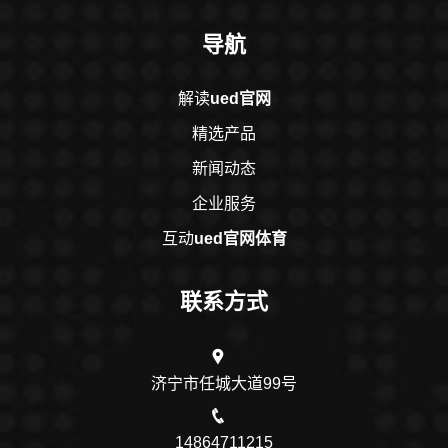
导航
解读
ued官网
精选产品
新闻动态
企业服务
互动
ued官网体育
联系方式
济宁市任城大道99号
14864711215