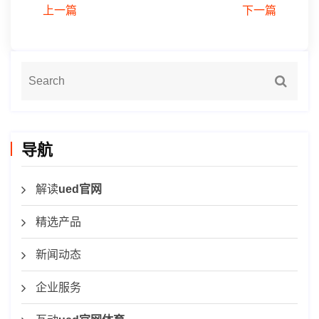
上一篇
下一篇
导航
解读
ued官网
精选产品
新闻动态
企业服务